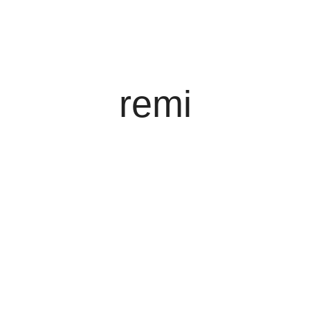
HELM AUF :)
Blog
Kontakt
remi