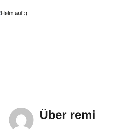
Zum
Inhalt
springen
Über
remi