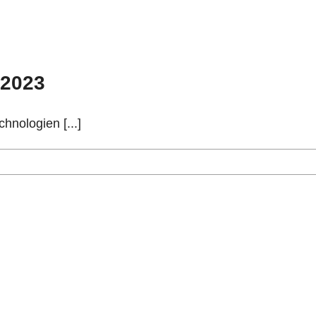
 2023
hnologien [...]