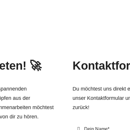
eten! 🚀
Kontaktfo
 spannenden
Du möchtest uns direkt 
öpfen aus der
unser Kontaktformular un
ammenarbeiten möchtest
zurück!
 von dir zu hören.