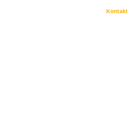
HELM AUF :)
Blog
Kontakt